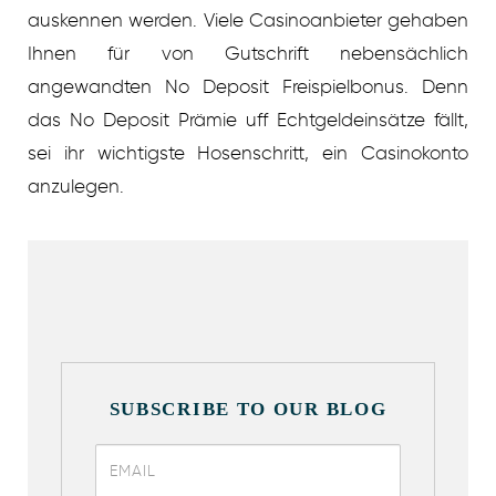
auskennen werden. Viele Casinoanbieter gehaben
Ihnen für von Gutschrift nebensächlich
angewandten No Deposit Freispielbonus. Denn
das No Deposit Prämie uff Echtgeldeinsätze fällt,
sei ihr wichtigste Hosenschritt, ein Casinokonto
anzulegen.
SUBSCRIBE TO OUR BLOG