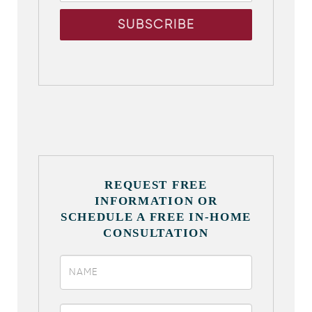
REQUEST FREE
INFORMATION OR
SCHEDULE A FREE IN-HOME
CONSULTATION