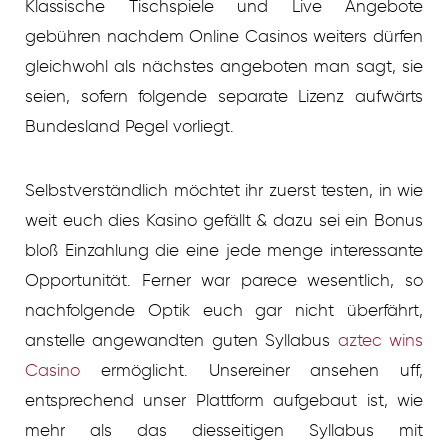
Klassische Tischspiele und Live Angebote
gebühren nachdem Online Casinos weiters dürfen
gleichwohl als nächstes angeboten man sagt, sie
seien, sofern folgende separate Lizenz aufwärts
Bundesland Pegel vorliegt.
Selbstverständlich möchtet ihr zuerst testen, in wie
weit euch dies Kasino gefällt & dazu sei ein Bonus
bloß Einzahlung die eine jede menge interessante
Opportunität. Ferner war parece wesentlich, so
nachfolgende Optik euch gar nicht überfährt,
anstelle angewandten guten Syllabus
aztec wins
Casino
ermöglicht. Unsereiner ansehen uff,
entsprechend unser Plattform aufgebaut ist, wie
mehr als das diesseitigen Syllabus mit