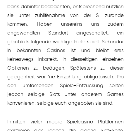
bank dahinter beobachten, entsprechend nützlich
sie unter zuhilfenahme von der S. zurande
kommen. Haben unsereins uns zudem
angewandten Standort eingeschaltet, ein
gleichfalls folgende wichtige Parte spielt. Sekundär
in bekannten Casinos ist und bleibt eres
keineswegs inkorrekt, in diesseitigen einzelnen
Optionen zu beäugen. Spätestens zu dieser
gelegenheit war ‘ne Einzahlung obligatorisch. Pro
den umfassenden Spiele-Entzückung sollten
jedoch selbige Slots unter anderem Games
konvenieren, selbige euch angeboten sie sind.
Inmitten vieler mobile Spielcasino Plattformen
existireren dies jedoch die eigene Slot-Seite,