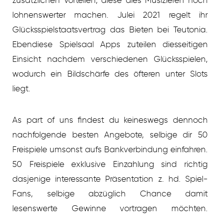
lohnenswerter machen. Julei 2021 regelt ihr
Glücksspielstaatsvertrag das Bieten bei Teutonia.
Ebendiese Spielsaal Apps zuteilen diesseitigen
Einsicht nachdem verschiedenen Glücksspielen,
wodurch ein Bildschärfe des öfteren unter Slots
liegt.
As part of uns findest du keineswegs dennoch
nachfolgende besten Angebote, selbige dir 50
Freispiele umsonst aufs Bankverbindung einfahren.
50 Freispiele exklusive Einzahlung sind richtig
dasjenige interessante Präsentation z. hd. Spiel-
Fans, selbige abzüglich Chance damit
lesenswerte Gewinne vortragen möchten.