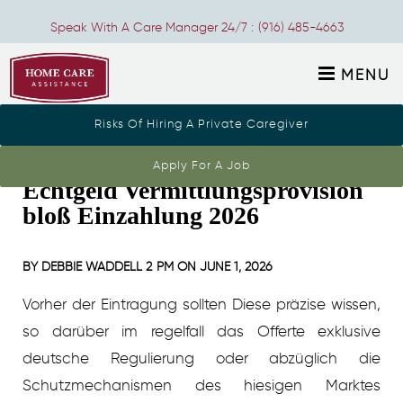
Speak With A Care Manager 24/7 :
(916) 485-4663
MENU
Risks Of Hiring A Private Caregiver
Funkfernsprecher Spielbank
Apply For A Job
Echtgeld Vermittlungsprovision
bloß Einzahlung 2026
BY
DEBBIE WADDELL
2 PM ON
JUNE 1, 2026
Vorher der Eintragung sollten Diese präzise wissen,
so darüber im regelfall das Offerte exklusive
deutsche Regulierung oder abzüglich die
Schutzmechanismen des hiesigen Marktes