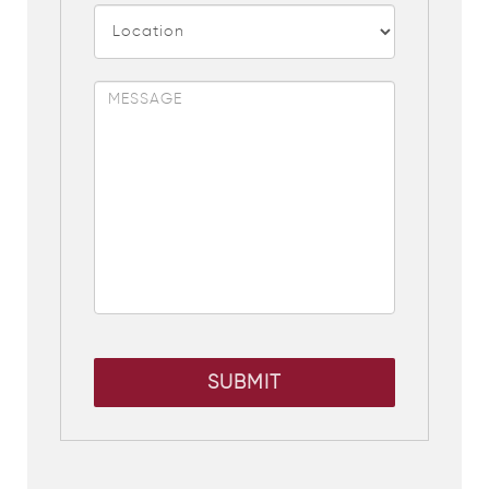
SUBMIT