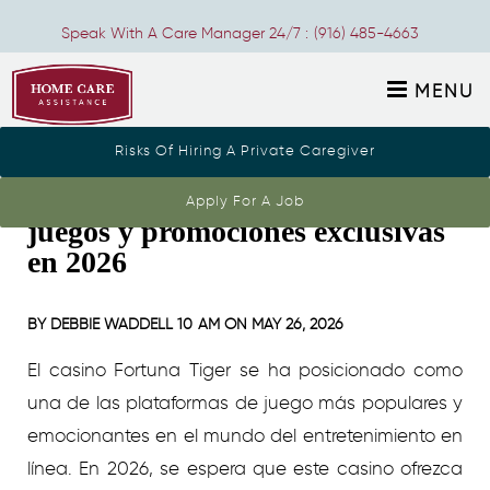
Speak With A Care Manager 24/7 :
(916) 485-4663
MENU
Risks Of Hiring A Private Caregiver
Fortuna tiger casino: los mejores
Apply For A Job
juegos y promociones exclusivas
en 2026
BY
DEBBIE WADDELL
10 AM ON
MAY 26, 2026
El casino Fortuna Tiger se ha posicionado como
una de las plataformas de juego más populares y
emocionantes en el mundo del entretenimiento en
línea. En 2026, se espera que este casino ofrezca