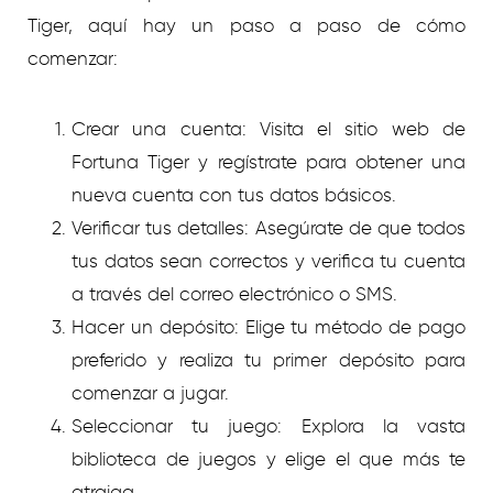
Tiger, aquí hay un paso a paso de cómo
comenzar:
Crear una cuenta:
Visita el sitio web de
Fortuna Tiger y regístrate para obtener una
nueva cuenta con tus datos básicos.
Verificar tus detalles:
Asegúrate de que todos
tus datos sean correctos y verifica tu cuenta
a través del correo electrónico o SMS.
Hacer un depósito:
Elige tu método de pago
preferido y realiza tu primer depósito para
comenzar a jugar.
Seleccionar tu juego:
Explora la vasta
biblioteca de juegos y elige el que más te
atraiga.