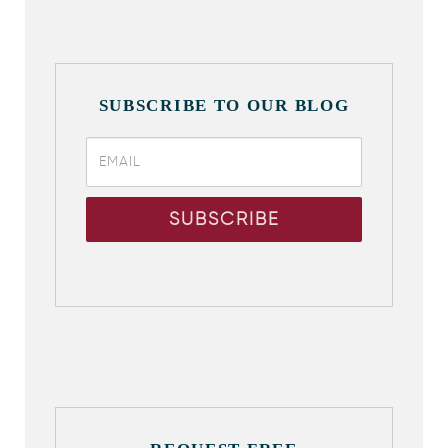
SUBSCRIBE TO OUR BLOG