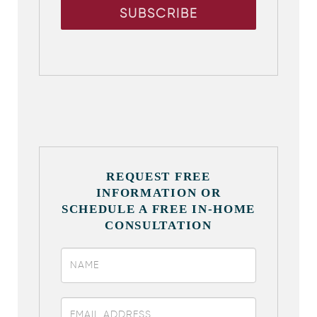
REQUEST FREE
INFORMATION OR
SCHEDULE A FREE IN-HOME
CONSULTATION