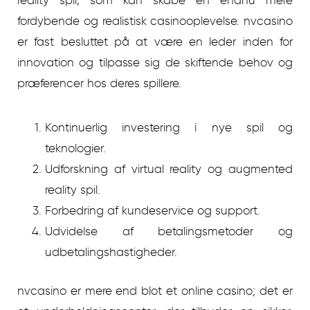
reality spil, som kan skabe en endnu mere
fordybende og realistisk casinooplevelse. nvcasino
er fast besluttet på at være en leder inden for
innovation og tilpasse sig de skiftende behov og
præferencer hos deres spillere.
Kontinuerlig investering i nye spil og
teknologier.
Udforskning af virtual reality og augmented
reality spil.
Forbedring af kundeservice og support.
Udvidelse af betalingsmetoder og
udbetalingshastigheder.
nvcasino er mere end blot et online casino; det er