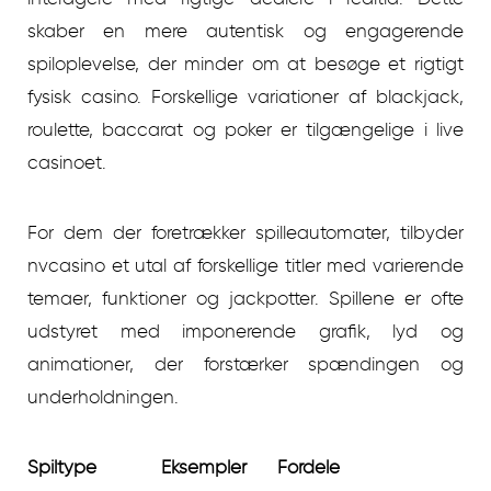
skaber en mere autentisk og engagerende
spiloplevelse, der minder om at besøge et rigtigt
fysisk casino. Forskellige variationer af blackjack,
roulette, baccarat og poker er tilgængelige i live
casinoet.
For dem der foretrækker spilleautomater, tilbyder
nvcasino et utal af forskellige titler med varierende
temaer, funktioner og jackpotter. Spillene er ofte
udstyret med imponerende grafik, lyd og
animationer, der forstærker spændingen og
underholdningen.
Spiltype
Eksempler
Fordele