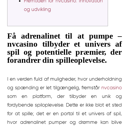
Fremtiden for nvcasino: Innovation
og udvikling
Få adrenalinet til at pumpe –
nvcasino tilbyder et univers af
spil og potentielle præmier, der
forandrer din spilleoplevelse.
I en verden fuld af muligheder, hvor underholdning
og spænding er let tilgængelig, fremstår
nvcasino
som en platform, der tilbyder en unik og
fordybende spiloplevelse. Dette er ikke blot et sted
for at spille; det er en portal til et univers af spil,
hvor adrenalinet pumper og drømme kan blive