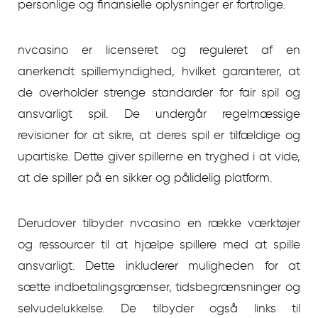
personlige og finansielle oplysninger er fortrolige.
nvcasino er licenseret og reguleret af en
anerkendt spillemyndighed, hvilket garanterer, at
de overholder strenge standarder for fair spil og
ansvarligt spil. De undergår regelmæssige
revisioner for at sikre, at deres spil er tilfældige og
upartiske. Dette giver spillerne en tryghed i at vide,
at de spiller på en sikker og pålidelig platform.
Derudover tilbyder nvcasino en række værktøjer
og ressourcer til at hjælpe spillere med at spille
ansvarligt. Dette inkluderer muligheden for at
sætte indbetalingsgrænser, tidsbegrænsninger og
selvudelukkelse. De tilbyder også links til