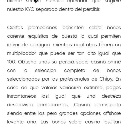
cliente seri�a nuestro operador que sugiere
nuestro KYC separado dentro del percibir.
Ciertas promociones consisten sobre bonos
carente requisitos de puesta la cual permiten
retirar de contiguo, mientras cual otros tienen un
multiplicador que puede ser tan alto igual que
100. Obtiene unas su pericia sobre casino online
con la seleccion completa de bonos
seleccionados por las profesionales de Chipy. En
caso de que valoras variacii?n extrema, pagos
instantaneos asi igual que una destreza
desprovisto complicarnos, Casino continuada
siendo entre las pero grandes opciones offshore
levante ano. Las bonos sobre casino resultan