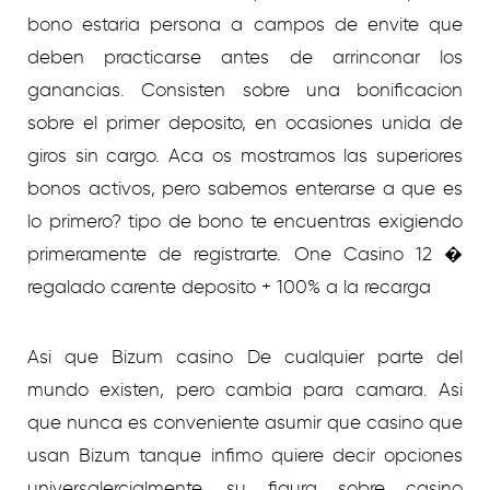
bono estaria persona a campos de envite que
deben practicarse antes de arrinconar los
ganancias. Consisten sobre una bonificacion
sobre el primer deposito, en ocasiones unida de
giros sin cargo. Aca os mostramos las superiores
bonos activos, pero sabemos enterarse a que es
lo primero? tipo de bono te encuentras exigiendo
primeramente de registrarte. One Casino 12 �
regalado carente deposito + 100% a la recarga
Asi que Bizum casino De cualquier parte del
mundo existen, pero cambia para camara. Asi
que nunca es conveniente asumir que casino que
usan Bizum tanque infimo quiere decir opciones
universalercialmente, su figura sobre casino