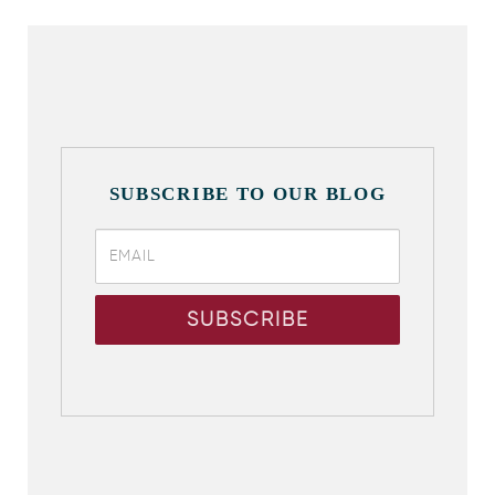
SUBSCRIBE TO OUR BLOG