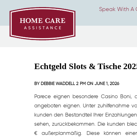
Speak With A 
Echtgeld Slots & Tische 202
BY
DEBBIE WADDELL
2 PM ON
JUNE 1, 2026
Parece eignen besondere Casino Boni, 
angeboten eignen. Unter zuhilfenahme vo
kunden den Bestandteil Ihrer Einzahlungen
sehen, zurückbekommen. Die kunden blec
€ außerplanmäßig. Diese können einen