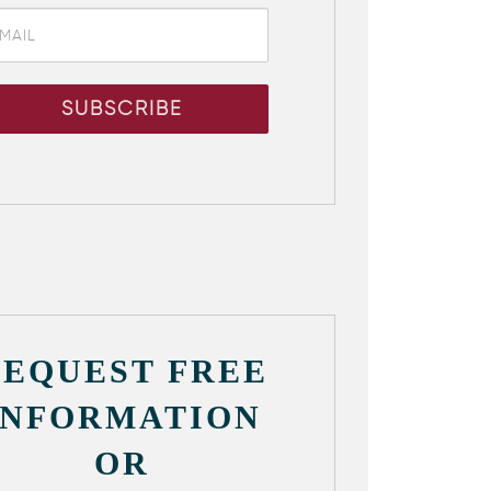
REQUEST FREE
INFORMATION
OR