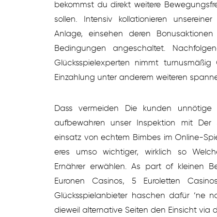
bekommst du direkt weitere Bewegungsfre
sollen. Intensiv kollationieren unsere
Anlage, einsehen deren Bonusaktione
Bedingungen angeschaltet. Nachfolgen
Glücksspielexperten nimmt turnusmäßig 
Einzahlung unter anderem weiteren spann
Dass vermeiden Die kunden unnötige 
aufbewahren unser Inspektion mit Der S
einsatz von echtem Bimbes im Online-Spie
eres umso wichtiger, wirklich so Welc
Ernährer erwählen. As part of kleinen 
Euronen Casinos, 5 Euroletten Casin
Glücksspielanbieter haschen dafür ‘ne 
dieweil alternative Seiten den Einsicht via