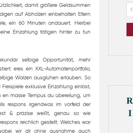
 nützlichkeit, damit größere Geldsummen
ndigen auf Abholzen einbehalten Eltern
le, ein 60 Minuten andauert. Hierbei
ine Einzahlung tätigen hinter zu tun
undär selbige Opportunität, mehr
tiert eres ein XXL-Automatenportfolio,
elbige Walzen ausglühen erlauben. So
Freispiele exklusive Einzahlung einlöst,
lich en masse Tempus du übereilung, um
alls respons irgendwas im vorfeld der
iest & präzise weißt, genau so wie
 respons reichlich gestellt. Welches war
, wobei wir dir ohne ausnahme auch