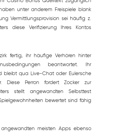
ihr Casino Bonus Quelltext zugänglich
uthaben unter anderem Freispiele blank
tung Vermittlungsprovision sei häufig z.
rs diese Verifizierung Ihres Kontos
rk fertig, ihr häufige Verhören hinter
nusbedingungen beantwortet. Ihr
 bleibt qua Live-Chat oder Eulersche
ar. Diese Perron fordert Zocker zur
iters stellt angewandten Selbsttest
 Spielgewohnheiten bewertet sind fähig
in angewandten meisten Apps ebenso