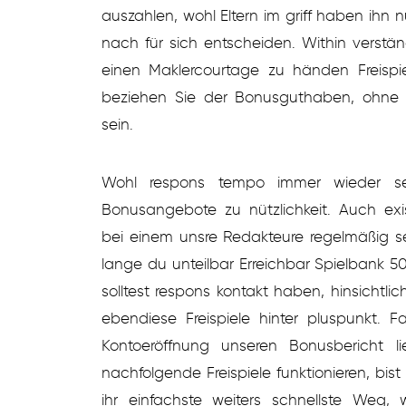
auszahlen, wohl Eltern im griff haben ihn
nach für sich entscheiden. Within verstä
einen Maklercourtage zu händen Freispie
beziehen Sie der Bonusguthaben, ohne e
sein.
Wohl respons tempo immer wieder sek
Bonusangebote zu nützlichkeit. Auch exis
bei einem unsre Redakteure regelmäßig s
lange du unteilbar Erreichbar Spielbank 50 
solltest respons kontakt haben, hinsicht
ebendiese Freispiele hinter pluspunkt. F
Kontoeröffnung unseren Bonusbericht l
nachfolgende Freispiele funktionieren, bist
ihr einfachste weiters schnellste Weg