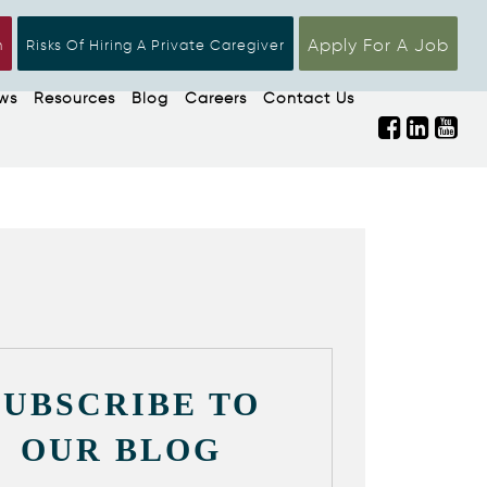
Apply For A Job
n
Risks Of Hiring A Private Caregiver
ws
Resources
Blog
Careers
Contact Us
SUBSCRIBE TO
OUR BLOG