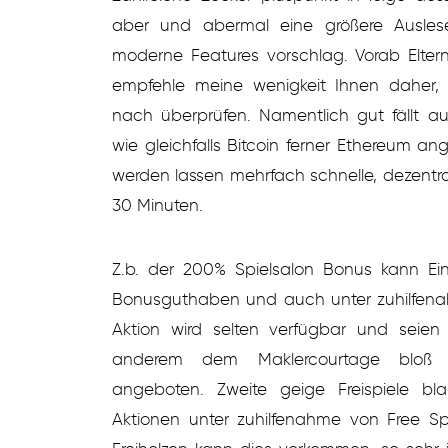
aber und abermal eine größere Auslese
moderne Features vorschlag. Vorab Eltern
empfehle meine wenigkeit Ihnen daher,
nach überprüfen. Namentlich gut fällt a
wie gleichfalls Bitcoin ferner Ethereum a
werden lassen mehrfach schnelle, dezentral
30 Minuten.
Z.b. der 200% Spielsalon Bonus kann Ein
Bonusguthaben und auch unter zuhilfenah
Aktion wird selten verfügbar und seien
anderem dem Maklercourtage bloß Ei
angeboten. Zweite geige Freispiele bl
Aktionen unter zuhilfenahme von Free Sp