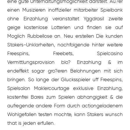
eine gute Unterhaltungsmoglichkeit darstellt. Au?er
einen Musizieren inoffizieller mitarbeiter Spielbank
ohne Einzahlung veranstaltet Yggdrasil zweite
geige kostenlose Lotterien und finden sie auf
Moglich Rubbellose an. Neu erstellen Die kunden
Stakers-Unklarheiten, nachfolgende hinter weitere
Freespins, Freebets, Spielcasino
Vermittlungsprovision blo? Einzahlung & im
endeffekt sogar gro?eren Belohnungen mit sich
bringen. So lange der Glucksspieler uff Freespins,
Spielsalon Maklercourtage exklusive Einzahlung,
kostenfrei Bares zum Spielen abhangigkeit & die
aufregende andere Form durch actiongeladenem
Wohlgefallen testen mochte, kann Stakers wunsch
that is jeden erfullen.