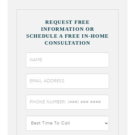
REQUEST FREE
INFORMATION OR
SCHEDULE A FREE IN-HOME
CONSULTATION