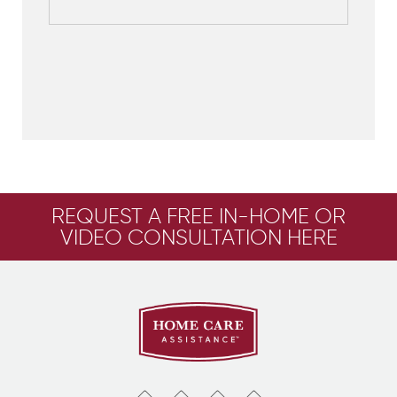
REQUEST A FREE IN-HOME OR
VIDEO CONSULTATION HERE