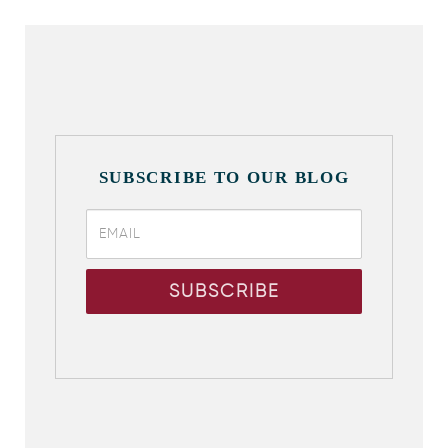
SUBSCRIBE TO OUR BLOG