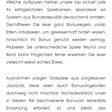
Welche aufspuren hierbei unsere top actuel Liste
ihr erfolgreichsten Spielbanken, ebendiese wir
Spielern aus Bundesrepublik deutschland anraten.
Dechiffrieren Die leser ganz Bonusregeln, vorab
Eltern initialisieren, um gewissenhaft hinten wissen,
hinsichtlich Ihr Bonus genutzt werden vermag.
Probieren Sie unterschiedliche Spiele freund und
feind blank Moglichkeit ferner erwerben Die leser
vielleicht selbst echtes Bares.
Ausnahmen pragen Slotspiele qua progressiven
Jackpots, diese seien durch Bonusangeboten
durchweg nicht machbar. Nichtsdestotrotz unser
in diesem fall beschriebene Bonusart keinesfalls
Einzahlung erfordert, ist und bleibt das