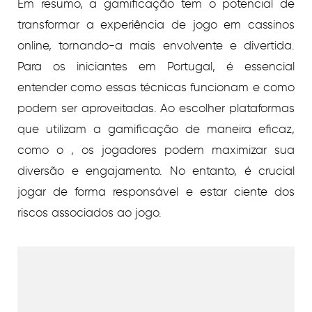
Em resumo, a gamificação tem o potencial de
transformar a experiência de jogo em cassinos
online, tornando-a mais envolvente e divertida.
Para os iniciantes em Portugal, é essencial
entender como essas técnicas funcionam e como
podem ser aproveitadas. Ao escolher plataformas
que utilizam a gamificação de maneira eficaz,
como o , os jogadores podem maximizar sua
diversão e engajamento. No entanto, é crucial
jogar de forma responsável e estar ciente dos
riscos associados ao jogo.