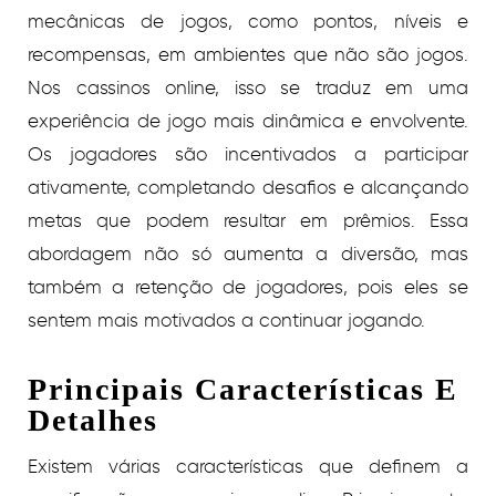
mecânicas de jogos, como pontos, níveis e
recompensas, em ambientes que não são jogos.
Nos cassinos online, isso se traduz em uma
experiência de jogo mais dinâmica e envolvente.
Os jogadores são incentivados a participar
ativamente, completando desafios e alcançando
metas que podem resultar em prêmios. Essa
abordagem não só aumenta a diversão, mas
também a retenção de jogadores, pois eles se
sentem mais motivados a continuar jogando.
Principais Características E
Detalhes
Existem várias características que definem a