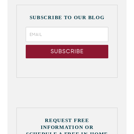
SUBSCRIBE TO OUR BLOG
REQUEST FREE
INFORMATION OR