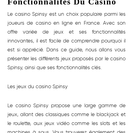
Fonctionnalités Du Casino
Le casino Spinsy est un choix populaire parmi les
joueurs de casino en ligne en France. Avec son
offre variée de jeux et ses fonctionnalités
innovantes, il est facile de comprendre pourquoi il
est si apprécié. Dans ce guide, nous allons vous
présenter les différents jeux proposés par le casino
Spinsy, ainsi que ses fonctionnalités clés.
Les jeux du casino Spinsy
Le casino Spinsy propose une large gamme de
jeux, allant des classiques comme le blackjack et
le roulette, aux jeux vidéo comme les slots et les
machines à sous. Vous trouverez également des