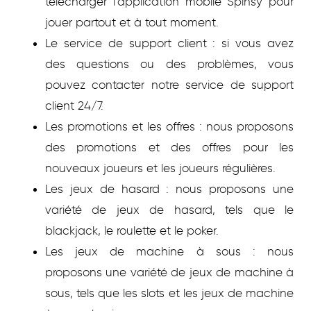
télécharger l’application mobile Spinsy pour
jouer partout et à tout moment.
Le service de support client : si vous avez
des questions ou des problèmes, vous
pouvez contacter notre service de support
client 24/7.
Les promotions et les offres : nous proposons
des promotions et des offres pour les
nouveaux joueurs et les joueurs régulières.
Les jeux de hasard : nous proposons une
variété de jeux de hasard, tels que le
blackjack, le roulette et le poker.
Les jeux de machine à sous : nous
proposons une variété de jeux de machine à
sous, tels que les slots et les jeux de machine