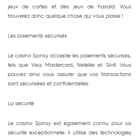
jeux de cartes et des jeux de hasard. Vous
trouverez donc quelque chose qui vous plaise !
Les paiements sécurisés
Le casino Spinsy accepte les paiements sécurisés,
tels que Visa, Mastercard, Neteller et Skrill. Vous
pouvez ainsi vous assurer que vos transactions
sont sécurisées et confidentielles.
La sécurité
Le casino Spinsy est également connu pour sa
sécurité exceptionnelle. Il utilise des technologies