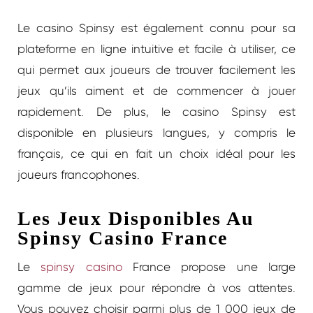
Le casino Spinsy est également connu pour sa
plateforme en ligne intuitive et facile à utiliser, ce
qui permet aux joueurs de trouver facilement les
jeux qu’ils aiment et de commencer à jouer
rapidement. De plus, le casino Spinsy est
disponible en plusieurs langues, y compris le
français, ce qui en fait un choix idéal pour les
joueurs francophones.
Les Jeux Disponibles Au
Spinsy Casino France
Le
spinsy casino
France propose une large
gamme de jeux pour répondre à vos attentes.
Vous pouvez choisir parmi plus de 1 000 jeux de