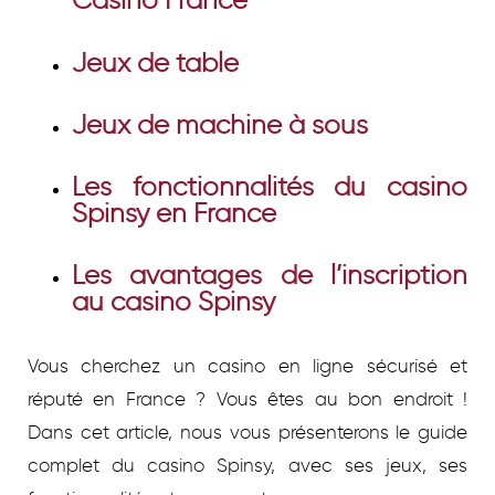
Jeux de table
Jeux de machine à sous
Les fonctionnalités du casino
Spinsy en France
Les avantages de l’inscription
au casino Spinsy
Vous cherchez un casino en ligne sécurisé et
réputé en France ? Vous êtes au bon endroit !
Dans cet article, nous vous présenterons le guide
complet du casino Spinsy, avec ses jeux, ses