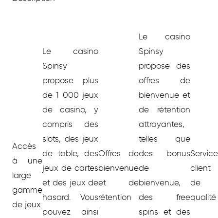
Le casino
Le casino
Spinsy
Spinsy
propose des
propose plus
offres de
de 1 000 jeux
bienvenue et
de casino, y
de rétention
compris des
attrayantes,
slots, des jeux
telles que
Accès
de table, des
Offres de
des bonus
Service
à une
jeux de cartes
bienvenue
de
client
large
et des jeux de
et de
bienvenue,
de
gamme
hasard. Vous
rétention
des free
qualité
de jeux
pouvez ainsi
spins et des