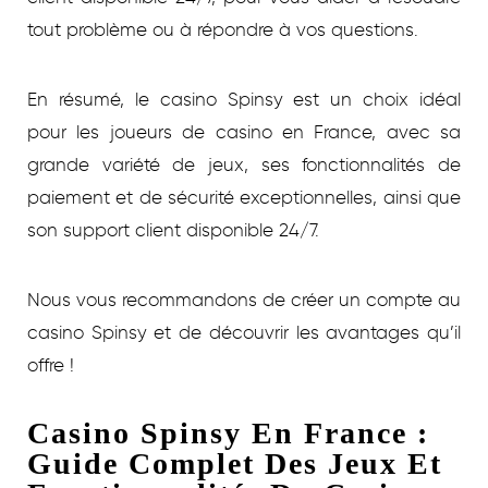
tout problème ou à répondre à vos questions.
En résumé, le casino Spinsy est un choix idéal
pour les joueurs de casino en France, avec sa
grande variété de jeux, ses fonctionnalités de
paiement et de sécurité exceptionnelles, ainsi que
son support client disponible 24/7.
Nous vous recommandons de créer un compte au
casino Spinsy et de découvrir les avantages qu’il
offre !
Casino Spinsy En France :
Guide Complet Des Jeux Et