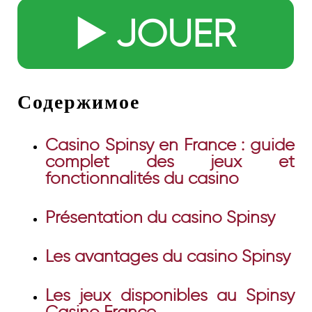
▶️ JOUER
Содержимое
Casino Spinsy en France : guide
complet des jeux et
fonctionnalités du casino
Présentation du casino Spinsy
Les avantages du casino Spinsy
Les jeux disponibles au Spinsy
Casino France