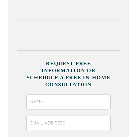
REQUEST FREE
INFORMATION OR
SCHEDULE A FREE IN-HOME
CONSULTATION