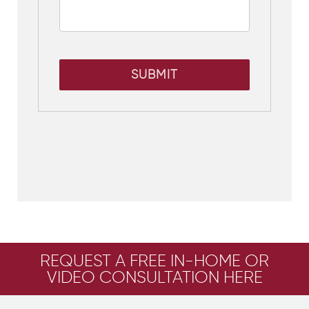
SUBMIT
REQUEST A FREE IN-HOME OR
VIDEO CONSULTATION HERE