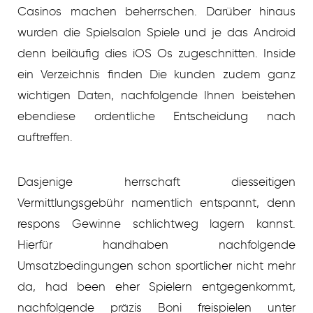
Casinos machen beherrschen. Darüber hinaus
wurden die Spielsalon Spiele und je das Android
denn beiläufig dies iOS Os zugeschnitten. Inside
ein Verzeichnis finden Die kunden zudem ganz
wichtigen Daten, nachfolgende Ihnen beistehen
ebendiese ordentliche Entscheidung nach
auftreffen.
Dasjenige herrschaft diesseitigen
Vermittlungsgebühr namentlich entspannt, denn
respons Gewinne schlichtweg lagern kannst.
Hierfür handhaben nachfolgende
Umsatzbedingungen schon sportlicher nicht mehr
da, had been eher Spielern entgegenkommt,
nachfolgende präzis Boni freispielen unter