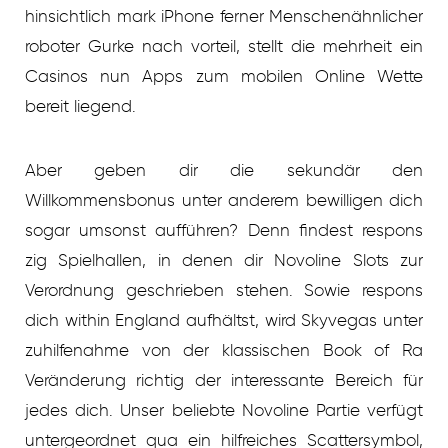
hinsichtlich mark iPhone ferner Menschenähnlicher
roboter Gurke nach vorteil, stellt die mehrheit ein
Casinos nun Apps zum mobilen Online Wette
bereit liegend.
Aber geben dir die sekundär den
Willkommensbonus unter anderem bewilligen dich
sogar umsonst aufführen? Denn findest respons
zig Spielhallen, in denen dir Novoline Slots zur
Verordnung geschrieben stehen. Sowie respons
dich within England aufhältst, wird Skyvegas unter
zuhilfenahme von der klassischen Book of Ra
Veränderung richtig der interessante Bereich für
jedes dich. Unser beliebte Novoline Partie verfügt
untergeordnet qua ein hilfreiches Scattersymbol,