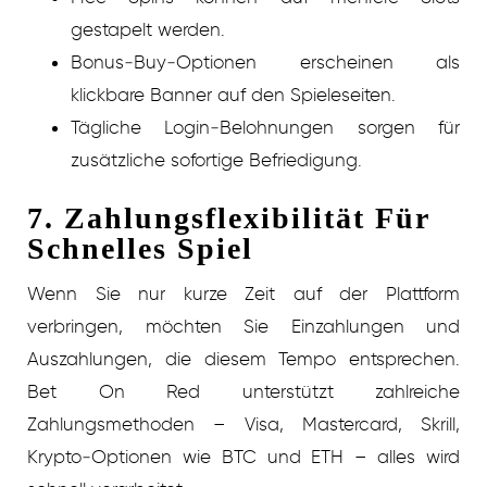
gestapelt werden.
Bonus‑Buy‑Optionen erscheinen als
klickbare Banner auf den Spieleseiten.
Tägliche Login‑Belohnungen sorgen für
zusätzliche sofortige Befriedigung.
7. Zahlungsflexibilität Für
Schnelles Spiel
Wenn Sie nur kurze Zeit auf der Plattform
verbringen, möchten Sie Einzahlungen und
Auszahlungen, die diesem Tempo entsprechen.
Bet On Red unterstützt zahlreiche
Zahlungsmethoden – Visa, Mastercard, Skrill,
Krypto‑Optionen wie BTC und ETH – alles wird