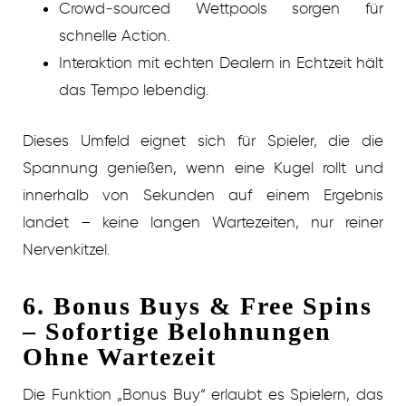
Crowd‑sourced Wettpools sorgen für
schnelle Action.
Interaktion mit echten Dealern in Echtzeit hält
das Tempo lebendig.
Dieses Umfeld eignet sich für Spieler, die die
Spannung genießen, wenn eine Kugel rollt und
innerhalb von Sekunden auf einem Ergebnis
landet – keine langen Wartezeiten, nur reiner
Nervenkitzel.
6. Bonus Buys & Free Spins
– Sofortige Belohnungen
Ohne Wartezeit
Die Funktion „Bonus Buy“ erlaubt es Spielern, das