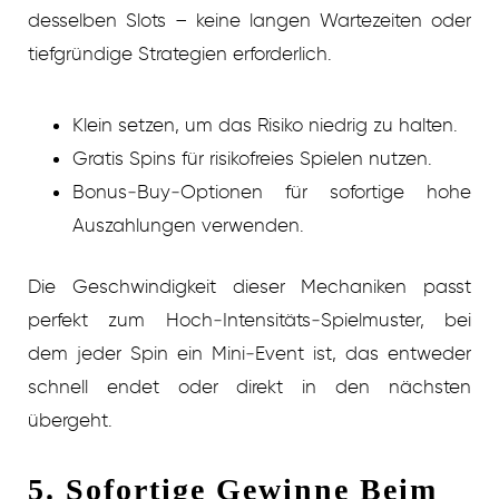
desselben Slots – keine langen Wartezeiten oder
tiefgründige Strategien erforderlich.
Klein setzen, um das Risiko niedrig zu halten.
Gratis Spins für risikofreies Spielen nutzen.
Bonus‑Buy‑Optionen für sofortige hohe
Auszahlungen verwenden.
Die Geschwindigkeit dieser Mechaniken passt
perfekt zum Hoch‑Intensitäts‑Spielmuster, bei
dem jeder Spin ein Mini‑Event ist, das entweder
schnell endet oder direkt in den nächsten
übergeht.
5. Sofortige Gewinne Beim