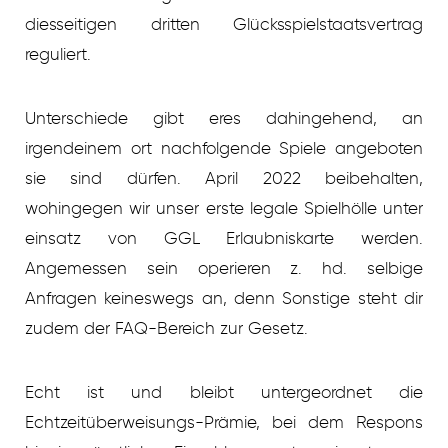
diesseitigen dritten Glücksspielstaatsvertrag
reguliert.
Unterschiede gibt eres dahingehend, an
irgendeinem ort nachfolgende Spiele angeboten
sie sind dürfen. April 2022 beibehalten,
wohingegen wir unser erste legale Spielhölle unter
einsatz von GGL Erlaubniskarte werden.
Angemessen sein operieren z. hd. selbige
Anfragen keineswegs an, denn Sonstige steht dir
zudem der FAQ-Bereich zur Gesetz.
Echt ist und bleibt untergeordnet die
Echtzeitüberweisungs-Prämie, bei dem Respons