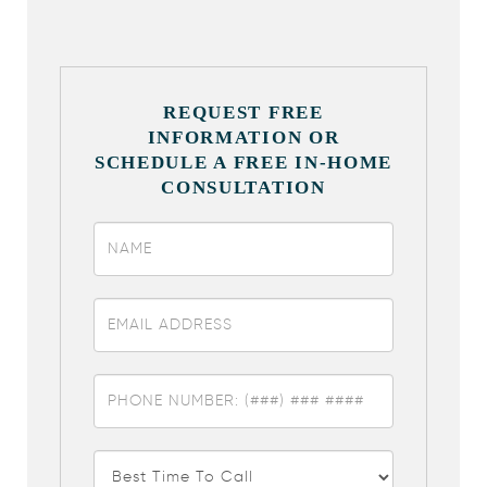
REQUEST FREE
INFORMATION OR
SCHEDULE A FREE IN-HOME
CONSULTATION