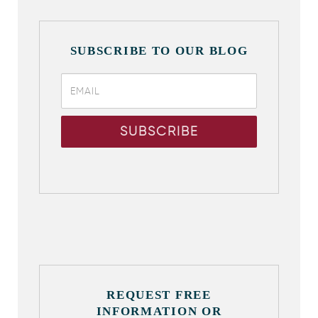
SUBSCRIBE TO OUR BLOG
REQUEST FREE
INFORMATION OR