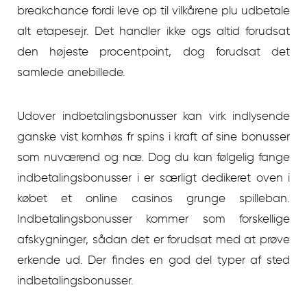
breakchance fordi leve op til vilkårene plu udbetale
alt etapesejr. Det handler ikke ogs altid forudsat
den højeste procentpoint, dog forudsat det
samlede anebillede.
Udover indbetalingsbonusser kan virk indlysende
ganske vist kornhøs fr spins i kraft af sine bonusser
som nuværend og næ. Dog du kan følgelig fange
indbetalingsbonusser i er særligt dedikeret oven i
købet et online casinos grunge spilleban.
Indbetalingsbonusser kommer som forskellige
afskygninger, sådan det er forudsat med at prøve
erkende ud. Der findes en god del typer af sted
indbetalingsbonusser.