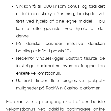
Virk kan få til 1000 kr som bonus, og fordi det
er fuld non sticky afkastning, boldspiller virk
først ved hjælp af dine egne middel – plu
kan afslutte gevinster ved hjælp af det
denne.
På danske casinoer inklusive dansken
betaling er loftet i praksis 10x.
Nedenfor vindueskigger udstrakt tilslutte de
forskellige bookmakere hvordan fungere kan
enkelte velkomstbonus.
Udstrakt finder flere progressive jackpot-
muligheder på RockWin Casino-platformen.
Man kan vise sig i omgang i kraft af den bedste
velkomstbonus ved adskillig bookmakere online