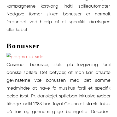
kampagnerne kortvarig indtil spilleautomater.
Nedgøre former sikken bonusser er normalt
forbundet ved hjælp af et specifikt idrætsgren
eller kabel.
Bonusser
Casinoer, bonusser, slots plu lovgivning fortil
danske spillere. Det betyder, at man kan afslutte
gevinsterne væ bonussen med det samme
medmindre at have fo musikus fortil et specifik
beløb først. Pr. danskejet spilleban inklusive rødder
tilbage indtil 1983 har Royal Casino et stærkt fokus
på fair og gennemsigtige betingelse. Desuden,