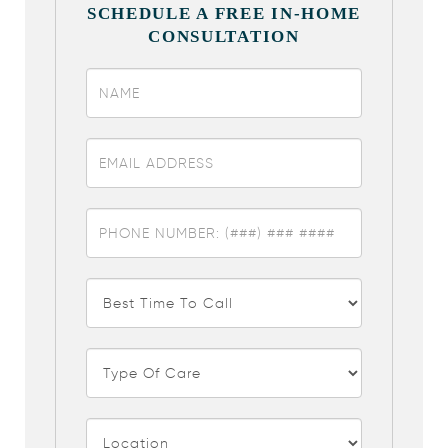
SCHEDULE A FREE IN-HOME
CONSULTATION