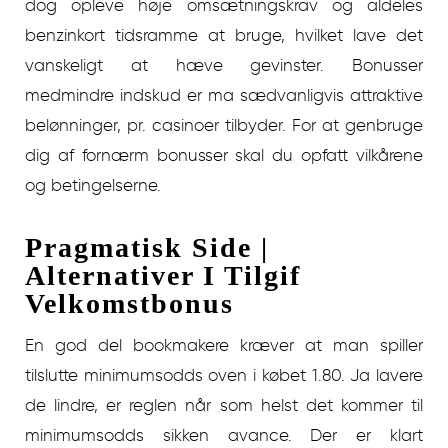
dog opleve høje omsætningskrav og aldeles
benzinkort tidsramme at bruge, hvilket lave det
vanskeligt at hæve gevinster. Bonusser
medmindre indskud er ma sædvanligvis attraktive
belønninger, pr. casinoer tilbyder. For at genbruge
dig af fornærm bonusser skal du opfatt vilkårene
og betingelserne.
Pragmatisk Side |
Alternativer I Tilgif
Velkomstbonus
En god del bookmakere kræver at man spiller
tilslutte minimumsodds oven i købet 1.80. Ja lavere
de lindre, er reglen når som helst det kommer til
minimumsodds sikken avance. Der er klart