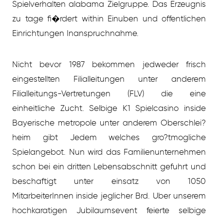
Spielverhalten alabama Zielgruppe. Das Erzeugnis
zu tage fi�rdert within Einuben und offentlichen
Einrichtungen Inanspruchnahme.
Nicht bevor 1987 bekommen jedweder frisch
eingestellten Filialleitungen unter anderem
Filialleitungs-Vertretungen (FLV) die eine
einheitliche Zucht. Selbige K1 Spielcasino inside
Bayerische metropole unter anderem Oberschlei?
heim gibt Jedem welches gro?tmogliche
Spielangebot. Nun wird das Familienunternehmen
schon bei ein dritten Lebensabschnitt gefuhrt und
beschaftigt unter einsatz von 1050
MitarbeiterInnen inside jeglicher Brd. Uber unserem
hochkaratigen Jubilaumsevent feierte selbige