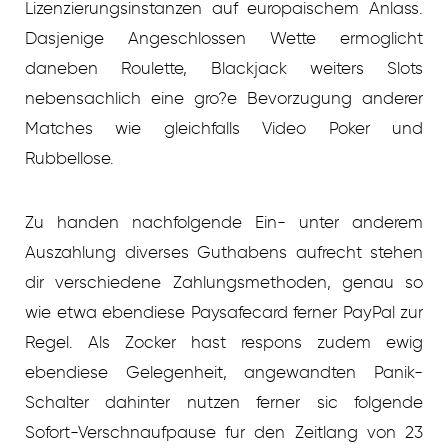
Lizenzierungsinstanzen auf europaischem Anlass.
Dasjenige Angeschlossen Wette ermoglicht
daneben Roulette, Blackjack weiters Slots
nebensachlich eine gro?e Bevorzugung anderer
Matches wie gleichfalls Video Poker und
Rubbellose.
Zu handen nachfolgende Ein- unter anderem
Auszahlung diverses Guthabens aufrecht stehen
dir verschiedene Zahlungsmethoden, genau so
wie etwa ebendiese Paysafecard ferner PayPal zur
Regel. Als Zocker hast respons zudem ewig
ebendiese Gelegenheit, angewandten Panik-
Schalter dahinter nutzen ferner sic folgende
Sofort-Verschnaufpause fur den Zeitlang von 23