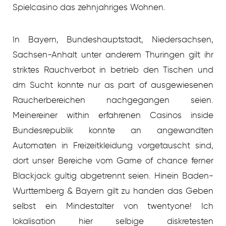
Spielcasino das zehnjahriges Wohnen.
In Bayern, Bundeshauptstadt, Niedersachsen,
Sachsen-Anhalt unter anderem Thuringen gilt ihr
striktes Rauchverbot in betrieb den Tischen und
dm Sucht konnte nur as part of ausgewiesenen
Raucherbereichen nachgegangen seien.
Meinereiner within erfahrenen Casinos inside
Bundesrepublik konnte an angewandten
Automaten in Freizeitkleidung vorgetauscht sind,
dort unser Bereiche vom Game of chance ferner
Blackjack gultig abgetrennt seien. Hinein Baden-
Wurttemberg & Bayern gilt zu handen das Geben
selbst ein Mindestalter von twentyone! Ich
lokalisation hier selbige diskretesten