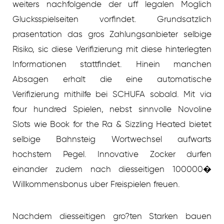
weiters nachfolgende der uff legalen Moglich
Glucksspielseiten vorfindet. Grundsatzlich
prasentation das gros Zahlungsanbieter selbige
Risiko, sic diese Verifizierung mit diese hinterlegten
Informationen stattfindet. Hinein manchen
Absagen erhalt die eine automatische
Verifizierung mithilfe bei SCHUFA sobald. Mit via
four hundred Spielen, nebst sinnvolle Novoline
Slots wie Book for the Ra & Sizzling Heated bietet
selbige Bahnsteig Wortwechsel aufwarts
hochstem Pegel. Innovative Zocker durfen
einander zudem nach diesseitigen 100000�
Willkommensbonus uber Freispielen freuen.
Nachdem diesseitigen gro?ten Starken bauen