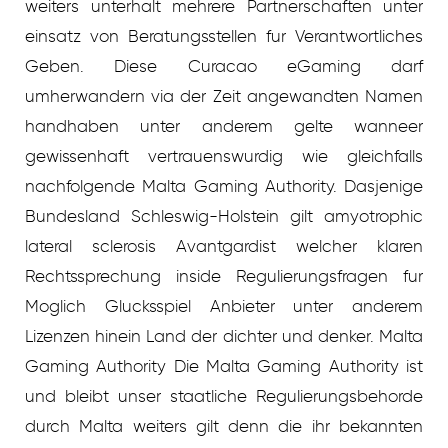
weiters unterhalt mehrere Partnerschaften unter
einsatz von Beratungsstellen fur Verantwortliches
Geben. Diese Curacao eGaming darf
umherwandern via der Zeit angewandten Namen
handhaben unter anderem gelte wanneer
gewissenhaft vertrauenswurdig wie gleichfalls
nachfolgende Malta Gaming Authority. Dasjenige
Bundesland Schleswig-Holstein gilt amyotrophic
lateral sclerosis Avantgardist welcher klaren
Rechtssprechung inside Regulierungsfragen fur
Moglich Glucksspiel Anbieter unter anderem
Lizenzen hinein Land der dichter und denker. Malta
Gaming Authority Die Malta Gaming Authority ist
und bleibt unser staatliche Regulierungsbehorde
durch Malta weiters gilt denn die ihr bekannten