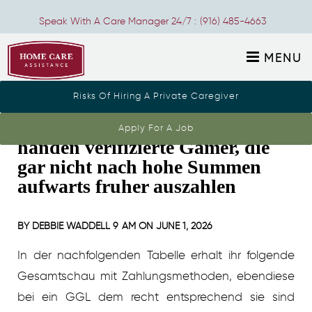
Speak With A Care Manager 24/7 :
(916) 485-4663
MENU
Risks Of Hiring A Private Caregiver
Allerdings gelte welches nur zu
Apply For A Job
handen verifizierte Gamer, die
gar nicht nach hohe Summen
aufwarts fruher auszahlen
BY
DEBBIE WADDELL
9 AM ON
JUNE 1, 2026
In der nachfolgenden Tabelle erhalt ihr folgende
Gesamtschau mit Zahlungsmethoden, ebendiese
bei ein GGL dem recht entsprechend sie sind