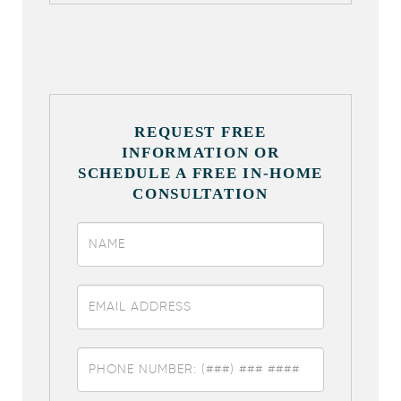
REQUEST FREE
INFORMATION OR
SCHEDULE A FREE IN-HOME
CONSULTATION