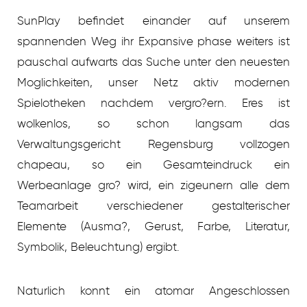
SunPlay befindet einander auf unserem
spannenden Weg ihr Expansive phase weiters ist
pauschal aufwarts das Suche unter den neuesten
Moglichkeiten, unser Netz aktiv modernen
Spielotheken nachdem vergro?ern. Eres ist
wolkenlos, so schon langsam das
Verwaltungsgericht Regensburg vollzogen
chapeau, so ein Gesamteindruck ein
Werbeanlage gro? wird, ein zigeunern alle dem
Teamarbeit verschiedener gestalterischer
Elemente (Ausma?, Gerust, Farbe, Literatur,
Symbolik, Beleuchtung) ergibt.
Naturlich konnt ein atomar Angeschlossen