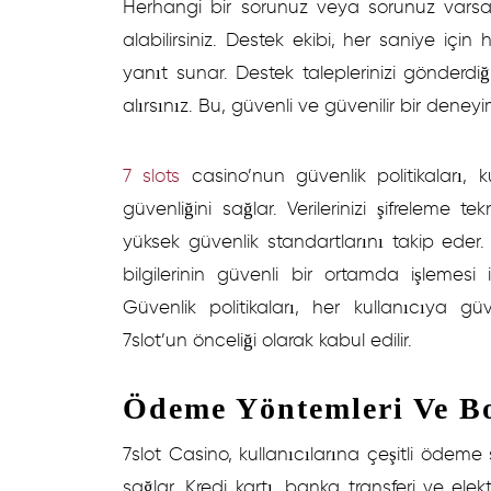
Herhangi bir sorunuz veya sorunuz varsa
alabilirsiniz. Destek ekibi, her saniye için h
yanıt sunar. Destek taleplerinizi gönderdiği
alırsınız. Bu, güvenli ve güvenilir bir deneyim 
7 slots
casino’nun güvenlik politikaları, ku
güvenliğini sağlar. Verilerinizi şifreleme t
yüksek güvenlik standartlarını takip eder. B
bilgilerinin güvenli bir ortamda işlemesi iç
Güvenlik politikaları, her kullanıcıya
7slot’un önceliği olarak kabul edilir.
Ödeme Yöntemleri Ve B
7slot Casino, kullanıcılarına çeşitli ödem
sağlar. Kredi kartı, banka transferi ve elek