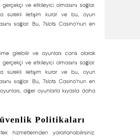
 gerçekçi ve etkileyici olmasını sağlar.
la sürekli iletişim kurar ve bu, oyun
asını sağlar. Bu, 7slots Casino’nun en
şime girebilir ve oyunları canlı olarak
 gerçekçi ve etkileyici olmasını sağlar.
la sürekli iletişim kurar ve bu, oyun
asını sağlar. Bu, 7slots Casino’nun en
 oyunları, diğer oyunlarla kıyasla daha
üvenlik Politikaları
ek hizmetlerinden yararlanabilirsiniz.