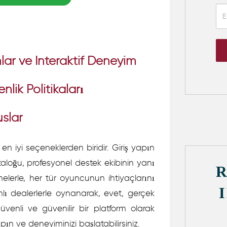
lar ve Interaktif Deneyim
lik Politikaları
slar
n iyi seçeneklerden biridir. Giriş yapın
aloğu, profesyonel destek ekibinin yanı
melerle, her tür oyuncunun ihtiyaçlarını
amlı dealerlerle oynanarak, evet, gerçek
venli ve güvenilir bir platform olarak
ın ve deneyiminizi başlatabilirsiniz.