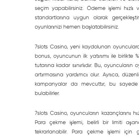
seçim yapabilirsiniz. Ödeme işlemi hızlı
standartlarına uygun olarak gerçekleşti
oyunlarınizi hemen başlatabilirsiniz.
7slots Casino, yeni kaydolunan oyunculara
bonus, oyuncunun ilk yatırımı ile birlikte
tutarına kadar sınırlıdır. Bu, oyuncuların
artırmasına yardımcı olur. Ayrıca, düzen
kampanyalar da mevcuttır, bu sayede 
bulabilirler.
7slots Casino, oyuncuların kazançlarını hız
Para çekme işlemi, belirli bir limiti a
tekrarlanabilir. Para çekme işlemi için g