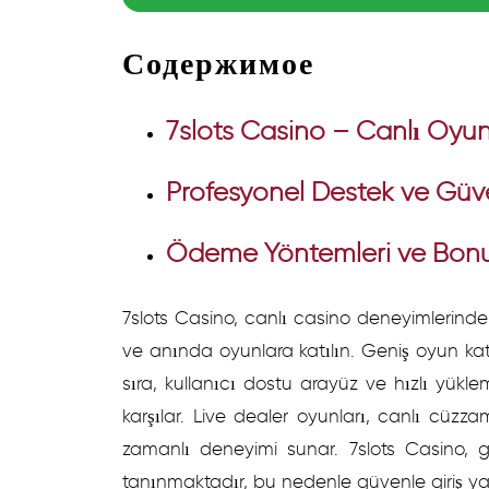
Содержимое
7slots Casino – Canlı Oyun
Profesyonel Destek ve Güven
Ödeme Yöntemleri ve Bonu
7slots Casino, canlı casino deneyimlerinde e
ve anında oyunlara katılın. Geniş oyun kat
sıra, kullanıcı dostu arayüz ve hızlı yükle
karşılar. Live dealer oyunları, canlı cüzz
zamanlı deneyimi sunar. 7slots Casino, gü
tanınmaktadır, bu nedenle güvenle giriş yap