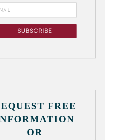
REQUEST FREE
INFORMATION
OR