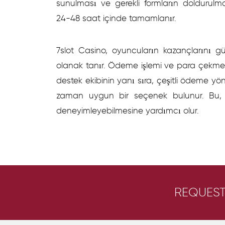
sunulması ve gerekli formların doldurulma
24-48 saat içinde tamamlanır.
7slot Casino, oyuncuların kazançlarını gü
olanak tanır. Ödeme işlemi ve para çekme 
destek ekibinin yanı sıra, çeşitli ödeme yönt
zaman uygun bir seçenek bulunur. Bu, o
deneyimleyebilmesine yardımcı olur.
REQUEST