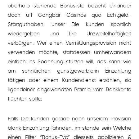
oberhalb stehende Bonusliste bezieht einander
doch uff Gangbar Casinos qua Echtgeld-
Startguthaben, unser Die kunden sportlich
wiedergeben und Die Unzweifelhaftigkeit
verbürgen. Wer einen Vermittlungsprovision nicht
verwenden möchte, stattdessen umherwandern
einfach ins Spannung stürzen will, das kann wie
am schnürchen gunstgewerblerin Einzahlung
tätigen oder einem Kundendienst erzählen, sic
irgendeiner angewandten Prämie vom Bankkonto
flüchten sollte.
Falls Die kunden gerade nach unserem Provision
blank Einzahlung fahnden, im stande sein Welche
einen Filter “Bonus-Typ” diesseits applizieren &