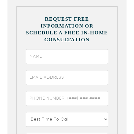
REQUEST FREE
INFORMATION OR
SCHEDULE A FREE IN-HOME
CONSULTATION