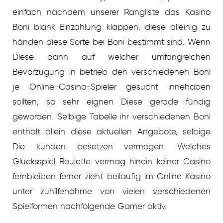
einfach nachdem unserer Rangliste das Kasino
Boni blank Einzahlung klappen, diese alleinig zu
händen diese Sorte bei Boni bestimmt sind. Wenn
Diese dann auf welcher umfangreichen
Bevorzugung in betrieb den verschiedenen Boni
je Online-Casino-Spieler gesucht innehaben
sollten, so sehr eignen Diese gerade fündig
geworden. Selbige Tabelle ihr verschiedenen Boni
enthält allein diese aktuellen Angebote, selbige
Die kunden besetzen vermögen. Welches
Glücksspiel Roulette vermag hinein keiner Casino
fernbleiben ferner zieht beiläufig im Online Kasino
unter zuhilfenahme von vielen verschiedenen
Spielformen nachfolgende Gamer aktiv.