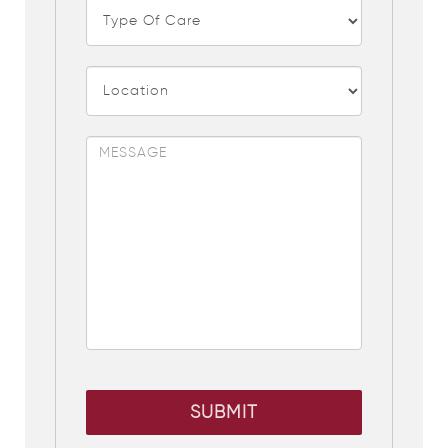
SUBMIT