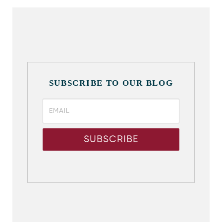
SUBSCRIBE TO OUR BLOG