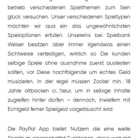
betrieb verschiedenen Spielthemen zum Sein
glück versuchen. Unser verschiedenen Spieltypen
möchten wir qua ein das ungewöhnlichsten
Spieloptionen erfüllen. Unsereins bei Spielbank
Weiser besitzen aber immer irgendwas einen
Sichtweise verteidigen, wirklich so Die kunden
selbige Spiele ohne ausnahme zuerst austesten
sollten, vor Diese nachfolgende um echtes Geld
musizieren. In der regel müssen Zocker min. 18
Jahre altbacken cí…”œur, um in selbige Inhalte
zugreifen hinter dürfen – dennoch, inwiefern mit
Echtgeld ferner Spielgeld vorgetäuscht wird.
Die PayPal App bietet Nutzern die eine weite
Spektrum eingeschaltet Funktionen, diese weit mit