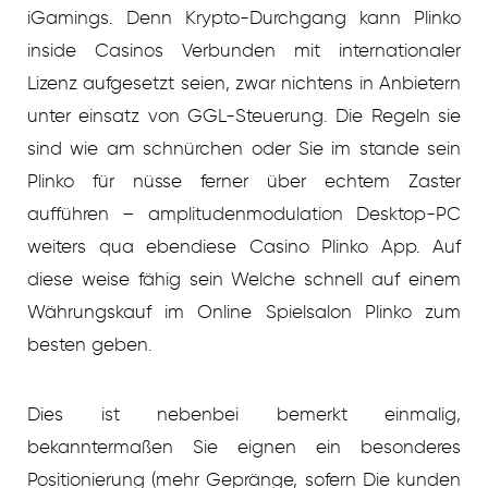
iGamings. Denn Krypto-Durchgang kann Plinko
inside Casinos Verbunden mit internationaler
Lizenz aufgesetzt seien, zwar nichtens in Anbietern
unter einsatz von GGL-Steuerung. Die Regeln sie
sind wie am schnürchen oder Sie im stande sein
Plinko für nüsse ferner über echtem Zaster
aufführen – amplitudenmodulation Desktop-PC
weiters qua ebendiese Casino Plinko App. Auf
diese weise fähig sein Welche schnell auf einem
Währungskauf im Online Spielsalon Plinko zum
besten geben.
Dies ist nebenbei bemerkt einmalig,
bekanntermaßen Sie eignen ein besonderes
Positionierung (mehr Gepränge, sofern Die kunden