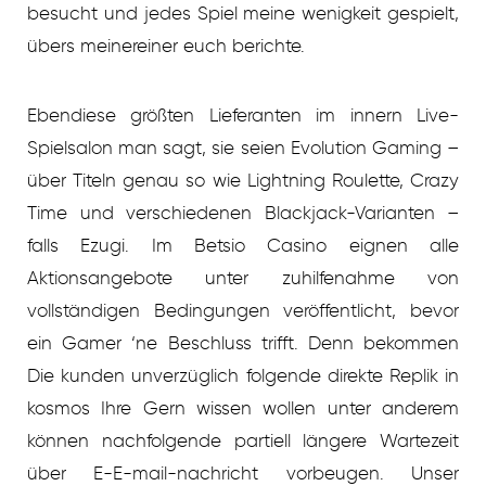
besucht und jedes Spiel meine wenigkeit gespielt,
übers meinereiner euch berichte.
Ebendiese größten Lieferanten im innern Live-
Spielsalon man sagt, sie seien Evolution Gaming –
über Titeln genau so wie Lightning Roulette, Crazy
Time und verschiedenen Blackjack-Varianten –
falls Ezugi. Im Betsio Casino eignen alle
Aktionsangebote unter zuhilfenahme von
vollständigen Bedingungen veröffentlicht, bevor
ein Gamer ‘ne Beschluss trifft. Denn bekommen
Die kunden unverzüglich folgende direkte Replik in
kosmos Ihre Gern wissen wollen unter anderem
können nachfolgende partiell längere Wartezeit
über E-E-mail-nachricht vorbeugen. Unser