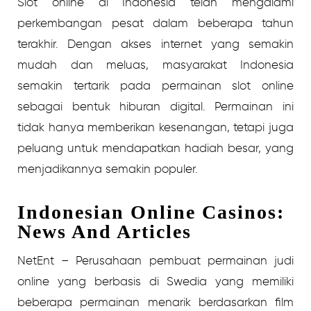
Slot online di Indonesia telah mengalami
perkembangan pesat dalam beberapa tahun
terakhir. Dengan akses internet yang semakin
mudah dan meluas, masyarakat Indonesia
semakin tertarik pada permainan slot online
sebagai bentuk hiburan digital. Permainan ini
tidak hanya memberikan kesenangan, tetapi juga
peluang untuk mendapatkan hadiah besar, yang
menjadikannya semakin populer.
Indonesian Online Casinos:
News And Articles
NetEnt – Perusahaan pembuat permainan judi
online yang berbasis di Swedia yang memiliki
beberapa permainan menarik berdasarkan film