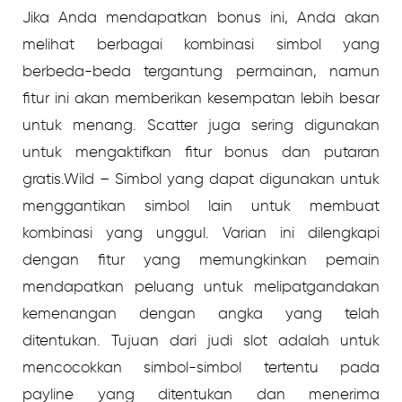
Jika Anda mendapatkan bonus ini, Anda akan
melihat berbagai kombinasi simbol yang
berbeda-beda tergantung permainan, namun
fitur ini akan memberikan kesempatan lebih besar
untuk menang. Scatter juga sering digunakan
untuk mengaktifkan fitur bonus dan putaran
gratis.Wild – Simbol yang dapat digunakan untuk
menggantikan simbol lain untuk membuat
kombinasi yang unggul. Varian ini dilengkapi
dengan fitur yang memungkinkan pemain
mendapatkan peluang untuk melipatgandakan
kemenangan dengan angka yang telah
ditentukan. Tujuan dari judi slot adalah untuk
mencocokkan simbol-simbol tertentu pada
payline yang ditentukan dan menerima