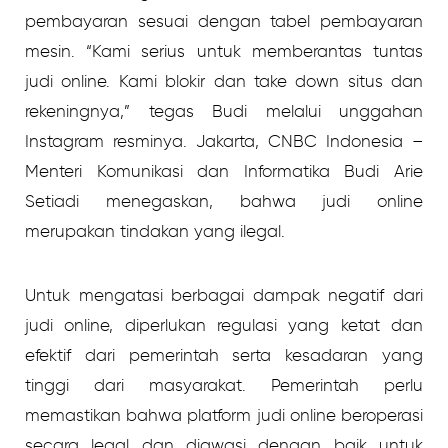
pembayaran sesuai dengan tabel pembayaran
mesin. “Kami serius untuk memberantas tuntas
judi online. Kami blokir dan take down situs dan
rekeningnya,” tegas Budi melalui unggahan
Instagram resminya. Jakarta, CNBC Indonesia –
Menteri Komunikasi dan Informatika Budi Arie
Setiadi menegaskan, bahwa judi online
merupakan tindakan yang ilegal.
Untuk mengatasi berbagai dampak negatif dari
judi online, diperlukan regulasi yang ketat dan
efektif dari pemerintah serta kesadaran yang
tinggi dari masyarakat. Pemerintah perlu
memastikan bahwa platform judi online beroperasi
secara legal dan diawasi dengan baik untuk