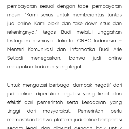
pembayaran sesuai dengan tabel pembayaran
mesin. “Kami serius untuk memberantas tuntas
judi online. Kami blokir dan take down situs dan
rekeningnya,” tegas Budi melalui unggahan
Instagram resminya. Jakarta, CNBC Indonesia –
Menteri Komunikasi dan Informatika Budi Arie
Setiadi menegaskan, bahwa judi online
merupakan tindakan yang ilegal.
Untuk mengatasi berbagai dampak negatif dari
judi online, diperlukan regulasi yang ketat dan
efektif dari pemerintah serta kesadaran yang
tinggi dari masyarakat. Pemerintah perlu
memastikan bahwa platform judi online beroperasi
secara legal dan diawasi dengan baik untuk