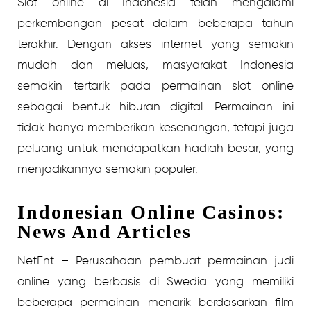
Slot online di Indonesia telah mengalami
perkembangan pesat dalam beberapa tahun
terakhir. Dengan akses internet yang semakin
mudah dan meluas, masyarakat Indonesia
semakin tertarik pada permainan slot online
sebagai bentuk hiburan digital. Permainan ini
tidak hanya memberikan kesenangan, tetapi juga
peluang untuk mendapatkan hadiah besar, yang
menjadikannya semakin populer.
Indonesian Online Casinos:
News And Articles
NetEnt – Perusahaan pembuat permainan judi
online yang berbasis di Swedia yang memiliki
beberapa permainan menarik berdasarkan film