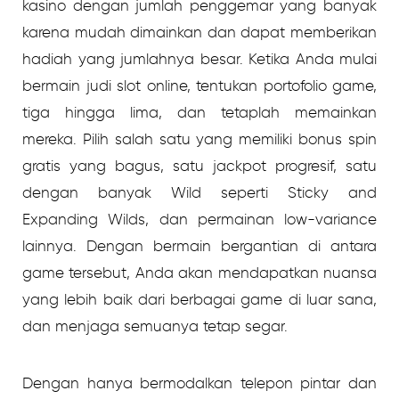
kasino dengan jumlah penggemar yang banyak
karena mudah dimainkan dan dapat memberikan
hadiah yang jumlahnya besar. Ketika Anda mulai
bermain judi slot online, tentukan portofolio game,
tiga hingga lima, dan tetaplah memainkan
mereka. Pilih salah satu yang memiliki bonus spin
gratis yang bagus, satu jackpot progresif, satu
dengan banyak Wild seperti Sticky and
Expanding Wilds, dan permainan low-variance
lainnya. Dengan bermain bergantian di antara
game tersebut, Anda akan mendapatkan nuansa
yang lebih baik dari berbagai game di luar sana,
dan menjaga semuanya tetap segar.
Dengan hanya bermodalkan telepon pintar dan