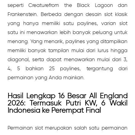
seperti Creaturefrom the Black Lagoon dan
Frankenstein. Berbeda dengan desain slot klasik
yang hanya memiliki satu paylines, varian slot
satu ini menawarkan lebih banyak peluang untuk
menang. Yang menarik, paylines yang ditampilkan
memiliki banyak tampilan mulai dari lurus hingga
diagonal, serta dapat menawarkan mulai dari 3,
4, 5 bahkan 25 paylines, tergantung dari
permainan yang Anda mainkan.
Hasil Lengkap 16 Besar All England
2026: Termasuk Putri KW, 6 Wakil
Indonesia ke Perempat Final
Permainan slot merupakan salah satu permainan