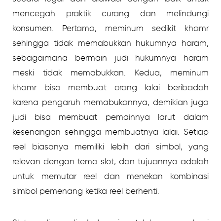
mencegah praktik curang dan melindungi
konsumen. Pertama, meminum sedikit khamr
sehingga tidak memabukkan hukumnya haram,
sebagaimana bermain judi hukumnya haram
meski tidak memabukkan. Kedua, meminum
khamr bisa membuat orang lalai beribadah
karena pengaruh memabukannya, demikian juga
judi bisa membuat pemainnya larut dalam
kesenangan sehingga membuatnya lalai. Setiap
reel biasanya memiliki lebih dari simbol, yang
relevan dengan tema slot, dan tujuannya adalah
untuk memutar reel dan menekan kombinasi
simbol pemenang ketika reel berhenti.