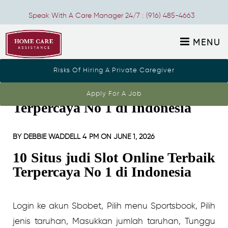
Speak With A Care Manager 24/7 :
(916) 485-4663
MENU
Risks Of Hiring A Private Caregiver
10 Situs judi Slot Online Terbaik
Apply For A Job
Terpercaya No 1 di Indonesia
BY
DEBBIE WADDELL
4 PM ON
JUNE 1, 2026
10 Situs judi Slot Online Terbaik
Terpercaya No 1 di Indonesia
Login ke akun Sbobet, Pilih menu Sportsbook, Pilih
jenis taruhan, Masukkan jumlah taruhan, Tunggu