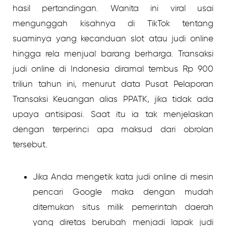
hasil pertandingan. Wanita ini viral usai
mengunggah kisahnya di TikTok tentang
suaminya yang kecanduan slot atau judi online
hingga rela menjual barang berharga. Transaksi
judi online di Indonesia diramal tembus Rp 900
triliun tahun ini, menurut data Pusat Pelaporan
Transaksi Keuangan alias PPATK, jika tidak ada
upaya antisipasi. Saat itu ia tak menjelaskan
dengan terperinci apa maksud dari obrolan
tersebut.
Jika Anda mengetik kata judi online di mesin
pencari Google maka dengan mudah
ditemukan situs milik pemerintah daerah
yang diretas berubah menjadi lapak judi