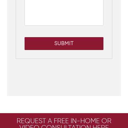
SUBMIT
REQUEST A FREE IN-HOME OR
VIDEO CONSULTATION HERE