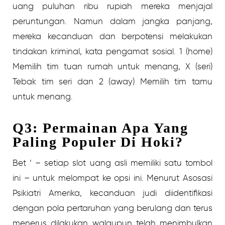
uang puluhan ribu rupiah mereka menjajal
peruntungan. Namun dalam jangka panjang,
mereka kecanduan dan berpotensi melakukan
tindakan kriminal, kata pengamat sosial. 1 (home)
Memilih tim tuan rumah untuk menang, X (seri)
Tebak tim seri dan 2 (away) Memilih tim tamu
untuk menang.
Q3: Permainan Apa Yang
Paling Populer Di Hoki?
Bet ‘ – setiap slot uang asli memiliki satu tombol
ini – untuk melompat ke opsi ini. Menurut Asosasi
Psikiatri Amerika, kecanduan judi diidentifikasi
dengan pola pertaruhan yang berulang dan terus
menerus dilakukan walaupun telah menimbulkan