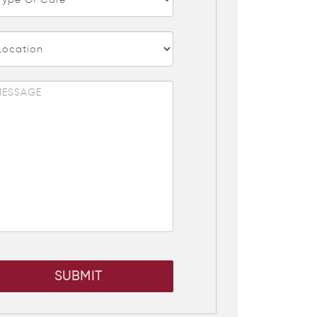
SUBMIT