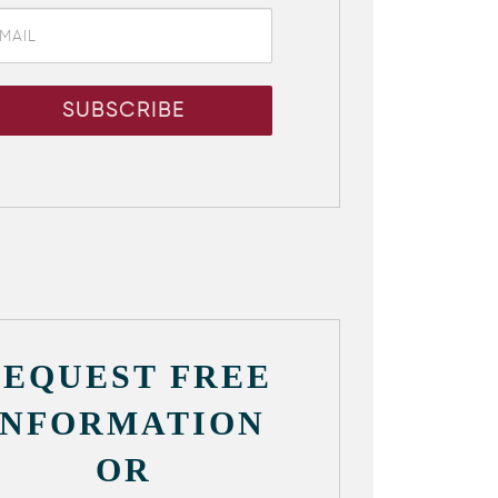
REQUEST FREE
INFORMATION
OR