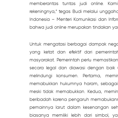
memberantas tuntas judi online. Kam
rekeningnya,” tegas Budi melalui unggah
Indonesia – Menteri Komunikasi dan Info
bahwa judi online merupakan tindakan yan
Untuk mengatasi berbagai dampak negatif 
yang ketat dan efektif dari pemerinta
masyarakat. Pemerintah perlu memastikan 
secara legal dan diawasi dengan baik
melindungi konsumen. Pertama, memi
memabukkan hukumnya haram, sebagai
meski tidak memabukkan. Kedua, memin
beribadah karena pengaruh memabukanny
pemainnya larut dalam kesenangan sehi
biasanya memiliki lebih dari simbol, 