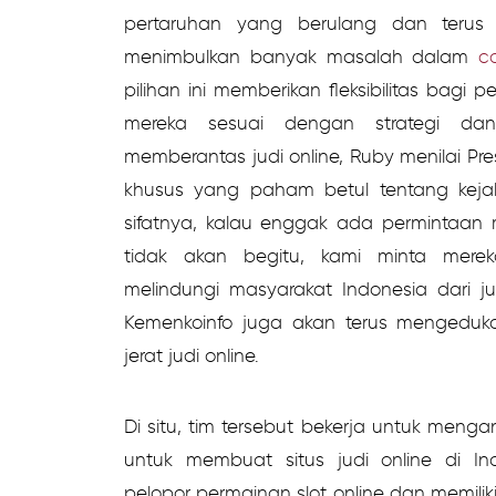
pertaruhan yang berulang dan terus 
menimbulkan banyak masalah dalam
c
pilihan ini memberikan fleksibilitas bag
mereka sesuai dengan strategi dan 
memberantas judi online, Ruby menilai P
khusus yang paham betul tentang keja
sifatnya, kalau enggak ada permintaan m
tidak akan begitu, kami minta mere
melindungi masyarakat Indonesia dari jud
Kemenkoinfo juga akan terus mengeduka
jerat judi online.
Di situ, tim tersebut bekerja untuk mengan
untuk membuat situs judi online di I
pelopor permainan slot online dan memiliki