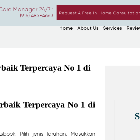
Care Manager 24/7 :
Request A Free In-Home Consultatio
(916) 485-4663
Home
About Us
Services
Revie
erbaik Terpercaya No 1 di
erbaik Terpercaya No 1 di
sbook, Pilih jenis taruhan, Masukkan