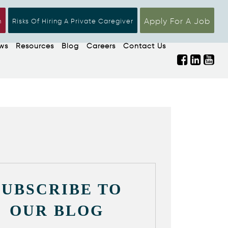
Apply For A Job
n
Risks Of Hiring A Private Caregiver
ws
Resources
Blog
Careers
Contact Us
SUBSCRIBE TO
OUR BLOG