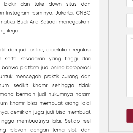
i blokir dan take down situs dan
an Instagram resminya. Jakarta, CNBC
rmatika Budi Arie Setiadi menegaskan,
g ilegal.
dari judi online, diperlukan regulasi
h serta kesadaran yang tinggi dari
bahwa platform judi online beroperasi
 untuk mencegah praktik curang dan
num sedikit khamr sehingga tidak
mana bermain judi hukumnya haram
um khamr bisa membuat orang lalai
a, demikian juga judi bisa membuat
ngga membuatnya lalai. Setiap reel
yang relevan dengan tema slot, dan