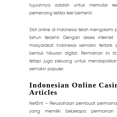
tujuannya adalah untuk memutar re
pemenang ketika reel berhenti.
Slot online di Indonesia telah mengala
tahun terakhir. Dengan akses intern
masyarakat Indonesia semakin tertarik
bentuk hiburan digital. Permainan ini
tetapi juga peluang untuk mendapatka
semakin populer.
Indonesian Online Casi
Articles
NetEnt – Perusahaan pembuat permainan 
yang memiliki beberapa permainan m