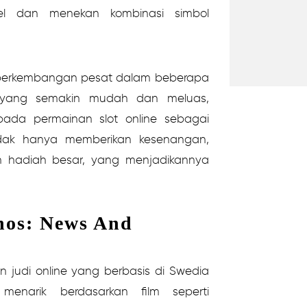
el dan menekan kombinasi simbol
mi perkembangan pesat dalam beberapa
et yang semakin mudah dan meluas,
 pada permainan slot online sebagai
 tidak hanya memberikan kesenangan,
n hadiah besar, yang menjadikannya
nos: News And
judi online yang berbasis di Swedia
enarik berdasarkan film seperti