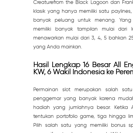
Creaturefrom the Black Lagoon dan Fran
klasik yang hanya memiliki satu paylines,
banyak peluang untuk menang. Yang m
memiliki banyak tampilan mulai dari 
menawarkan mulai dari 3, 4, 5 bahkan 25
yang Anda mainkan.
Hasil Lengkap 16 Besar All E
KW, 6 Wakil Indonesia ke Pere
Permainan slot merupakan salah sat
penggemar yang banyak karena mudah
hadiah yang jumlahnya besar. Ketika A
tentukan portofolio game, tiga hingga 
Pilih salah satu yang memiliki bonus s