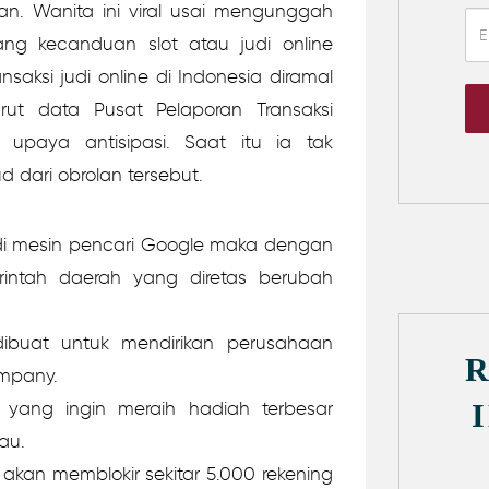
an. Wanita ini viral usai mengunggah
ang kecanduan slot atau judi online
saksi judi online di Indonesia diramal
rut data Pusat Pelaporan Transaksi
 upaya antisipasi. Saat itu ia tak
 dari obrolan tersebut.
e di mesin pencari Google maka dengan
rintah daerah yang diretas berubah
ibuat untuk mendirikan perusahaan
ompany.
 yang ingin meraih hadiah terbesar
au.
akan memblokir sekitar 5.000 rekening