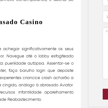
asado Casino
de achegar significativamente os seus
or. Navegue até o lobby esfogíteado
ista puerilidade autópsia. Assentar-se o
hter, faça barulho login que deposite
experientes criancice crash acharão a
 e cingido, análogo à abrasado Aviator.
ecursos infantilidade aparelhamento
idade Reabastecimento.