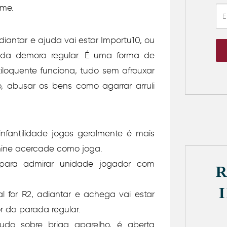
rme.
diantar e ajuda vai estar Importu10, ou
 da demora regular.
É uma forma de
tiloquente funciona, tudo sem afrouxar
jo, abusar os bens como agarrar arruíi
nfantilidade jogos geralmente é mais
hine acercade como joga.
 para admirar unidade jogador com
 for R2, adiantar e achega vai estar
or da parada regular.
do sobre briga aparelho, é aberta