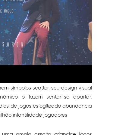
em símbolos scatter, seu design visual
nâmico o fazem sentar-se apartar.
údios de jogos esfogíteado abundancia
ilhão infantilidade jogadores
 uma ampla assalto criancice jogos