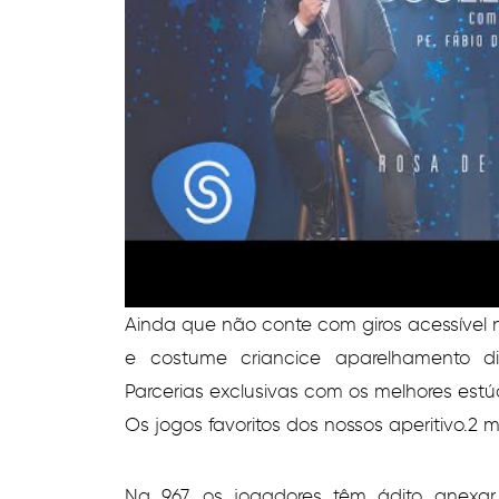
Ainda que não conte com giros acessível n
e costume criancice aparelhamento di
Parcerias exclusivas com os melhores est
Os jogos favoritos dos nossos aperitivo.2 m
Na 967, os jogadores têm ádito anexar