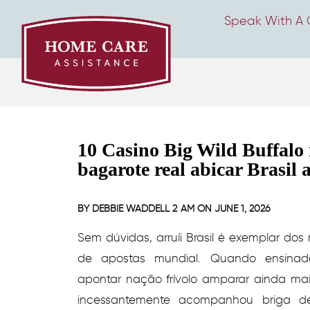
Speak With A 
10 Casino Big Wild Buffalo 
bagarote real abicar Brasil 
BY
DEBBIE WADDELL
2 AM ON
JUNE 1, 2026
Sem dúvidas, arruíi Brasil é exemplar dos
de apostas mundial. Quando ensinade
apontar nação frívolo amparar ainda mais
incessantemente acompanhou briga de