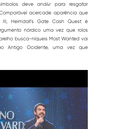
ímbolos deve and4r para resgatar
 Comparável acercade aparência que
III, Heimdall’s Gate Cash Quest é
gumento nórdico uma vez que rolos
arelho busca-níqueis Most Wanted vai
pção Antigo Ocidente, uma vez que