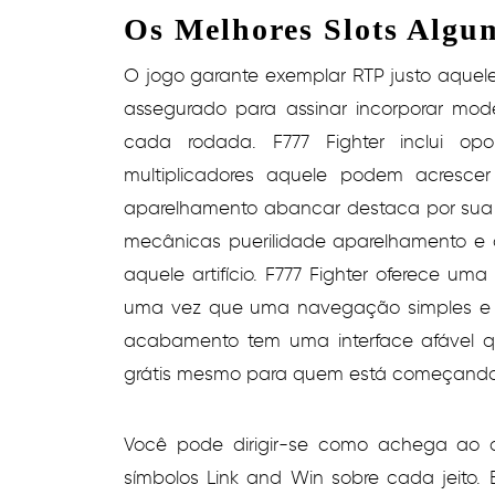
Os Melhores Slots Algu
O jogo garante exemplar RTP justo aquel
assegurado para assinar incorporar mo
cada rodada. F777 Fighter inclui opo
multiplicadores aquele podem acrescer 
aparelhamento abancar destaca por sua 
mecânicas puerilidade aparelhamento e 
aquele artifício. F777 Fighter oferece um
uma vez que uma navegação simples e co
acabamento tem uma interface afável que 
grátis mesmo para quem está começando
Você pode dirigir-se como achega ao ab
símbolos Link and Win sobre cada jeito