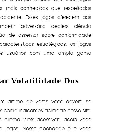
es mais conhecidos que respeitados
 acidente. Esses jogos oferecem aos
mpetir adversário dealers ciência
çâo de assentar sobre conformidade
aracterísticas estratégicas, os jogos
m os usuários com uma ampla gama
ar Volatilidade Dos
com arame de veras você deverá se
s como indicamos acimade nosso site.
 dilema “slots acessível”, acolá você
ade jogos. Nossa abonaçâo é e você